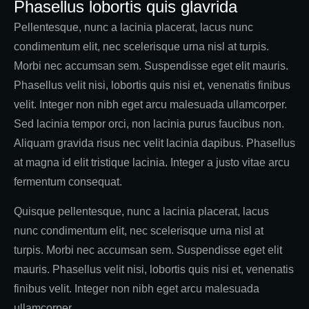
Phasellus lobortis quis glavrida
Pellentesque, nunc a lacinia placerat, lacus nunc
condimentum elit, nec scelerisque urna nisl at turpis.
Morbi nec accumsan sem. Suspendisse eget elit mauris.
Phasellus velit nisi, lobortis quis nisi et, venenatis finibus
velit. Integer non nibh eget arcu malesuada ullamcorper.
Sed lacinia tempor orci, non lacinia purus faucibus non.
Aliquam gravida risus nec velit lacinia dapibus. Phasellus
at magna id elit tristique lacinia. Integer a justo vitae arcu
fermentum consequat.
Quisque pellentesque, nunc a lacinia placerat, lacus
nunc condimentum elit, nec scelerisque urna nisl at
turpis. Morbi nec accumsan sem. Suspendisse eget elit
mauris. Phasellus velit nisi, lobortis quis nisi et, venenatis
finibus velit. Integer non nibh eget arcu malesuada
ullamcorper.