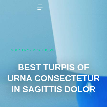
INDUSTRY
/
APRIL 8, 2020
BEST TURPIS OF
URNA CONSECTETUR
IN SAGITTIS DOLOR