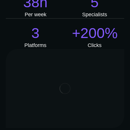
38h
5
Per week
Specialists
3
+200%
Platforms
Clicks