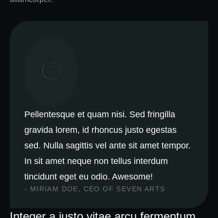
Pellentesque et quam nisi. Sed fringilla
gravida lorem, id rhoncus justo egestas
sed. Nulla sagittis vel ante sit amet tempor.
In sit amet neque non tellus interdum
tincidunt eget eu odio. Awesome!
- MIRIAM DOE, CEO OF SEVEN ARTS
Integer a justo vitae arcu fermentum